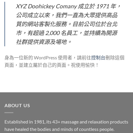
XYZ Doohickey Comany 成立於 1971 年，
公司成立以來，我們一直為大眾提供高品
質的網站客製化服務。目前公司位於台北
市，有超過 2,000 名員工，並持續為開源
社群提供資源及場地。
身為一位新的 WordPress 使用者，請前往
控制台
刪除這個
頁面，並建立屬於自己的頁面。祝使用愉快！
ABOUT US
Established in 1981, its 43+ massage and relaxation products
have healed the bodies and minds of countless people.