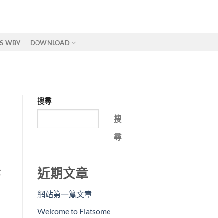
IS WBV
DOWNLOAD
搜尋
搜
尋
近期文章
寫
網站第一篇文章
Welcome to Flatsome