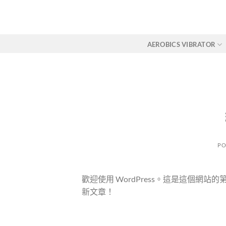
Skip
to
content
AEROBICS VIBRATOR
PO
歡迎使用 WordPress。這是這個
新文章！