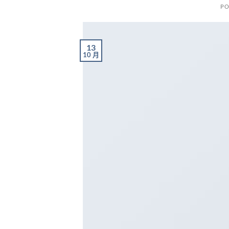
PO
13
10 月