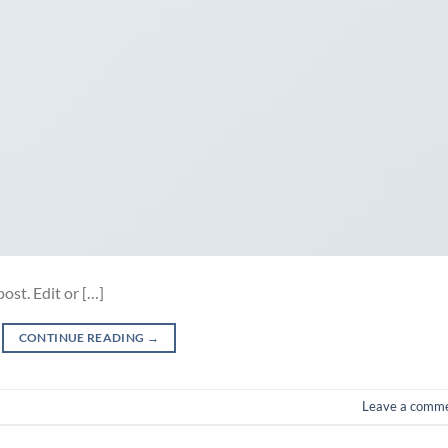
ost. Edit or […]
CONTINUE READING
→
Leave a comm