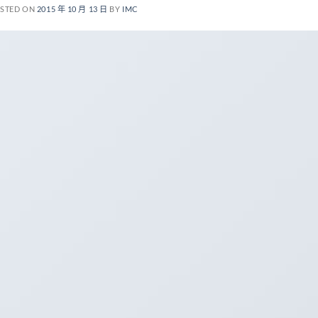
STED ON
2015 年 10 月 13 日
BY
IMC