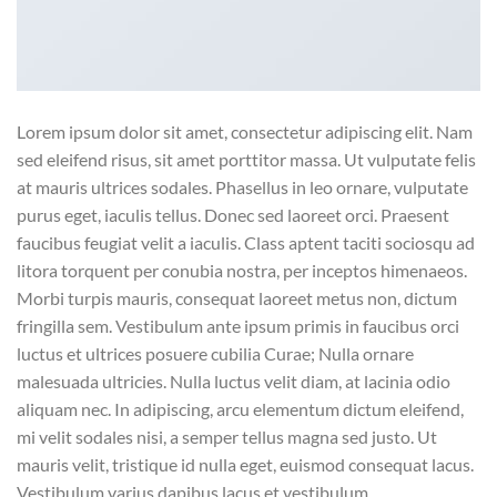
Lorem ipsum dolor sit amet, consectetur adipiscing elit. Nam
sed eleifend risus, sit amet porttitor massa. Ut vulputate felis
at mauris ultrices sodales. Phasellus in leo ornare, vulputate
purus eget, iaculis tellus. Donec sed laoreet orci. Praesent
faucibus feugiat velit a iaculis. Class aptent taciti sociosqu ad
litora torquent per conubia nostra, per inceptos himenaeos.
Morbi turpis mauris, consequat laoreet metus non, dictum
fringilla sem. Vestibulum ante ipsum primis in faucibus orci
luctus et ultrices posuere cubilia Curae; Nulla ornare
malesuada ultricies. Nulla luctus velit diam, at lacinia odio
aliquam nec. In adipiscing, arcu elementum dictum eleifend,
mi velit sodales nisi, a semper tellus magna sed justo. Ut
mauris velit, tristique id nulla eget, euismod consequat lacus.
Vestibulum varius dapibus lacus et vestibulum.