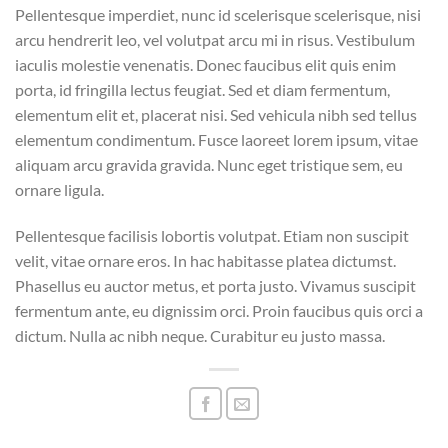
Pellentesque imperdiet, nunc id scelerisque scelerisque, nisi
arcu hendrerit leo, vel volutpat arcu mi in risus. Vestibulum
iaculis molestie venenatis. Donec faucibus elit quis enim
porta, id fringilla lectus feugiat. Sed et diam fermentum,
elementum elit et, placerat nisi. Sed vehicula nibh sed tellus
elementum condimentum. Fusce laoreet lorem ipsum, vitae
aliquam arcu gravida gravida. Nunc eget tristique sem, eu
ornare ligula.
Pellentesque facilisis lobortis volutpat. Etiam non suscipit
velit, vitae ornare eros. In hac habitasse platea dictumst.
Phasellus eu auctor metus, et porta justo. Vivamus suscipit
fermentum ante, eu dignissim orci. Proin faucibus quis orci a
dictum. Nulla ac nibh neque. Curabitur eu justo massa.